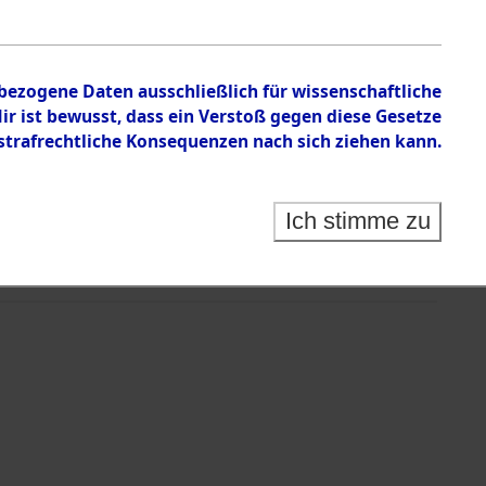
nbezogene Daten ausschließlich für wissenschaftliche
 ist bewusst, dass ein Verstoß gegen diese Gesetze
rafrechtliche Konsequenzen nach sich ziehen kann.
Ich stimme zu