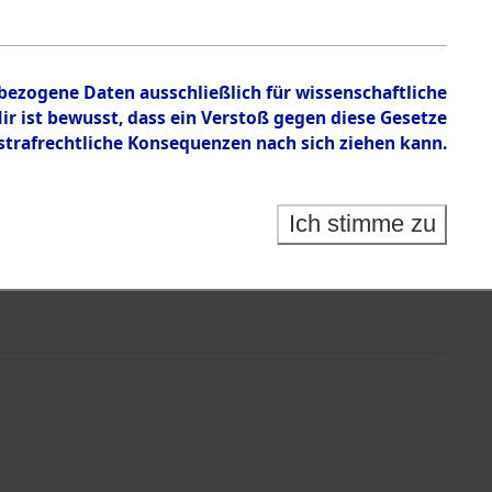
nbezogene Daten ausschließlich für wissenschaftliche
 ist bewusst, dass ein Verstoß gegen diese Gesetze
rafrechtliche Konsequenzen nach sich ziehen kann.
Ich stimme zu