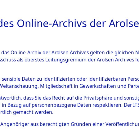
a
A
es Online-Archivs der Arolse
DIGITAL COLLEC
r das Online-Archiv der Arolsen Archives gelten die gleiche
ESCHREIBUNG
ARCHIVALE
ÜBERSICHT
BILD
sschuss als oberstes Leitungsgremium der Arolsen Archives 
-Westfalen
→
Kreis Wittgenst
e sensible Daten zu identifizierten oder identifizierbaren Pe
Weltanschauung, Mitgliedschaft in Gewerkschaften und Partei
antwortlich, dass Sie das Recht auf die Privatsphäre und sons
0102 (101105272)
 in Bezug auf personenbezogene Daten respektieren. Der ITS k
rtlich gemacht werden.
ls Angehöriger aus berechtigten Gründen einer Veröffentlic
Übergeordnetes
Nordrhein-
Dokument