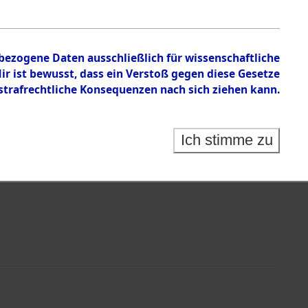
nbezogene Daten ausschließlich für wissenschaftliche
 ist bewusst, dass ein Verstoß gegen diese Gesetze
rafrechtliche Konsequenzen nach sich ziehen kann.
Ich stimme zu