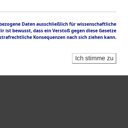
nbezogene Daten ausschließlich für wissenschaftliche
 ist bewusst, dass ein Verstoß gegen diese Gesetze
rafrechtliche Konsequenzen nach sich ziehen kann.
Ich stimme zu