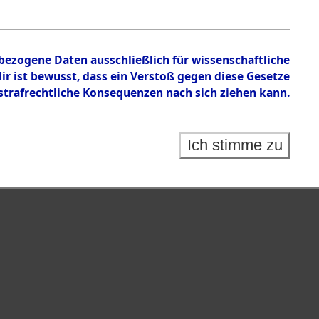
nbezogene Daten ausschließlich für wissenschaftliche
 ist bewusst, dass ein Verstoß gegen diese Gesetze
rafrechtliche Konsequenzen nach sich ziehen kann.
Ich stimme zu