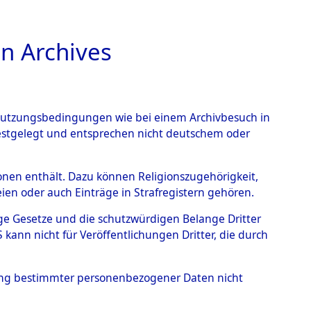
n Archives
TIONS ONLINE
n Nutzungsbedingungen wie bei einem Archivbesuch in
festgelegt und entsprechen nicht deutschem oder
7 (101105717)
rsonen enthält. Dazu können Religionszugehörigkeit,
en oder auch Einträge in Strafregistern gehören.
tige Gesetze und die schutzwürdigen Belange Dritter
ann nicht für Veröffentlichungen Dritter, die durch
hung bestimmter personenbezogener Daten nicht
Holstein