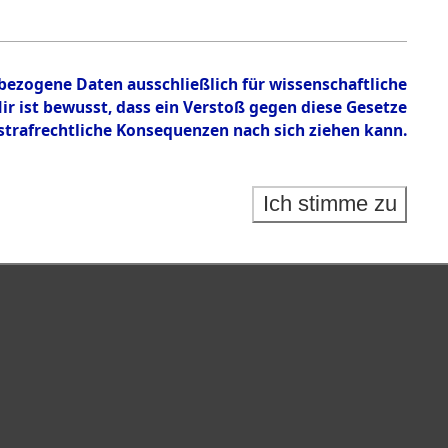
nbezogene Daten ausschließlich für wissenschaftliche
 ist bewusst, dass ein Verstoß gegen diese Gesetze
rafrechtliche Konsequenzen nach sich ziehen kann.
Ich stimme zu