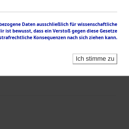
nbezogene Daten ausschließlich für wissenschaftliche
 ist bewusst, dass ein Verstoß gegen diese Gesetze
rafrechtliche Konsequenzen nach sich ziehen kann.
Ich stimme zu