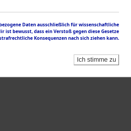
nbezogene Daten ausschließlich für wissenschaftliche
 ist bewusst, dass ein Verstoß gegen diese Gesetze
rafrechtliche Konsequenzen nach sich ziehen kann.
Ich stimme zu