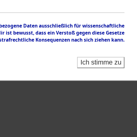
en zu den Orten Haag/Oberbayern - Hessenthal
nbezogene Daten ausschließlich für wissenschaftliche
 ist bewusst, dass ein Verstoß gegen diese Gesetze
rafrechtliche Konsequenzen nach sich ziehen kann.
Ich stimme zu