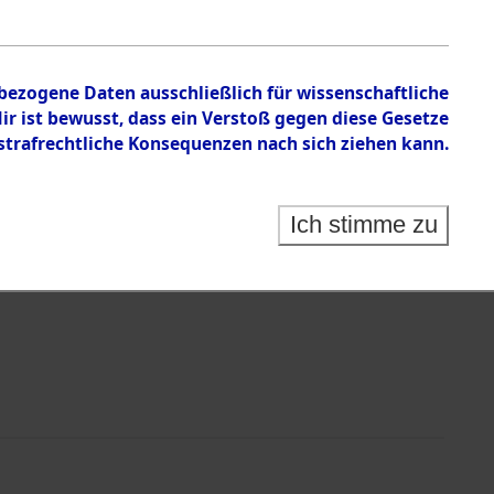
n zu den Orten Siegelbach - Sülztorf bei Schwerin
nbezogene Daten ausschließlich für wissenschaftliche
 ist bewusst, dass ein Verstoß gegen diese Gesetze
rafrechtliche Konsequenzen nach sich ziehen kann.
Ich stimme zu