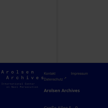
Arolsen
Kontakt
Impressum
Archives
Datenschutz
Arolsen Archives
Große Allee 5 - 9