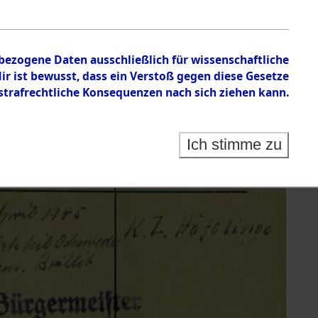
nbezogene Daten ausschließlich für wissenschaftliche
 ist bewusst, dass ein Verstoß gegen diese Gesetze
rafrechtliche Konsequenzen nach sich ziehen kann.
Ich stimme zu