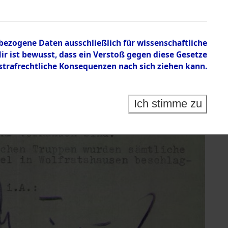
nbezogene Daten ausschließlich für wissenschaftliche
 ist bewusst, dass ein Verstoß gegen diese Gesetze
rafrechtliche Konsequenzen nach sich ziehen kann.
Ich stimme zu