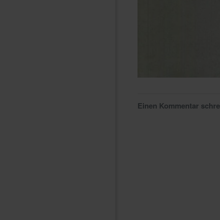
Einen Kommentar schr