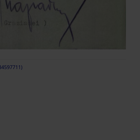
(84597711)