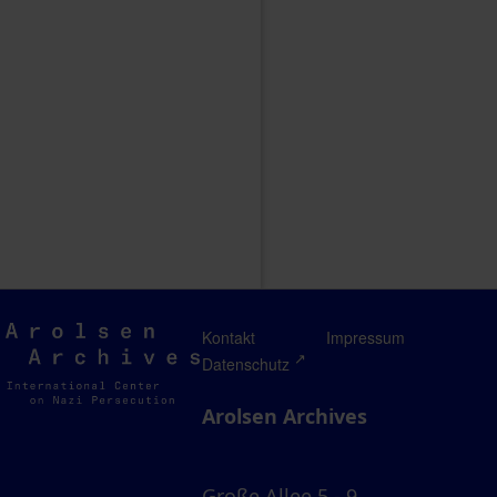
Arolsen
Kontakt
Impressum
Archives
Datenschutz
Arolsen Archives
Große Allee 5 - 9