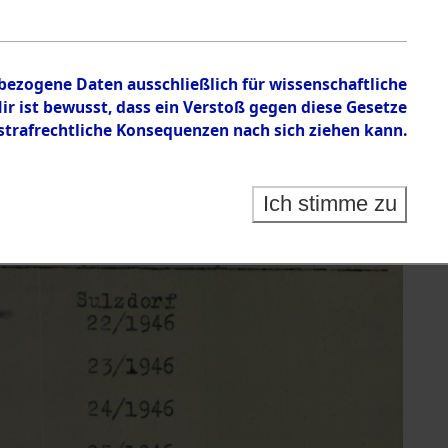
nbezogene Daten ausschließlich für wissenschaftliche
 ist bewusst, dass ein Verstoß gegen diese Gesetze
rafrechtliche Konsequenzen nach sich ziehen kann.
Ich stimme zu