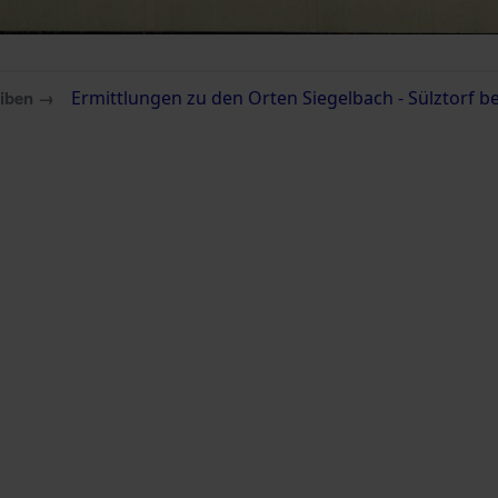
eiben →
Ermittlungen zu den Orten Siegelbach - Sülztorf b