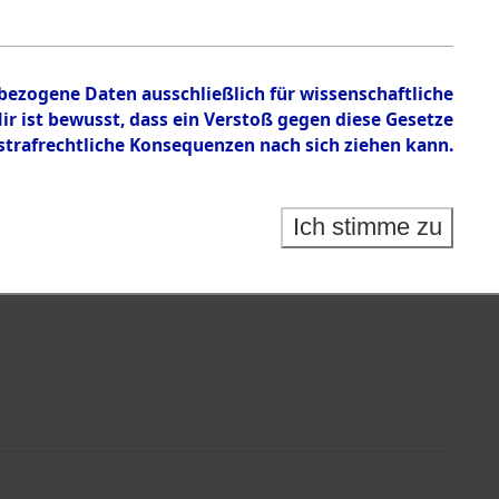
en zu den Orten Haag/Oberbayern - Hessenthal
nbezogene Daten ausschließlich für wissenschaftliche
 ist bewusst, dass ein Verstoß gegen diese Gesetze
rafrechtliche Konsequenzen nach sich ziehen kann.
Ich stimme zu