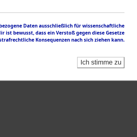
en zu den Orten Haag/Oberbayern - Hessenthal
nbezogene Daten ausschließlich für wissenschaftliche
 ist bewusst, dass ein Verstoß gegen diese Gesetze
rafrechtliche Konsequenzen nach sich ziehen kann.
Ich stimme zu