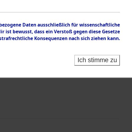
en zu den Orten Haag/Oberbayern - Hessenthal
nbezogene Daten ausschließlich für wissenschaftliche
 ist bewusst, dass ein Verstoß gegen diese Gesetze
rafrechtliche Konsequenzen nach sich ziehen kann.
Ich stimme zu