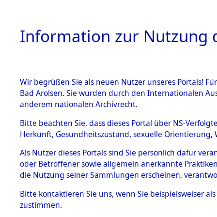
Information zur Nutzung d
Wir begrüßen Sie als neuen Nutzer unseres Portals! Fü
HOME
BESTANDSB
Bad Arolsen. Sie wurden durch den Internationalen Au
anderem nationalen Archivrecht.
BESTÄNDE
Ermittlun
Bitte beachten Sie, dass dieses Portal über NS-Verfolgt
Herkunft, Gesundheitszustand, sexuelle Orientierung, 
1.
0001 (845
Inhaftierungsdoku
Als Nutzer dieses Portals sind Sie persönlich dafür ver
mente
oder Betroffener sowie allgemein anerkannte Praktiken
5. Verschiedenes
die Nutzung seiner Sammlungen erscheinen, verantwo
5.3
Bitte
kontaktieren
Sie uns, wenn Sie beispielsweiser a
Todesmärsche
zustimmen.
5.3.1 Alliierte
Erhebungen