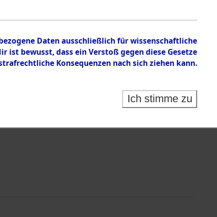
en zu den Orten Haag/Oberbayern - Hessenthal
nbezogene Daten ausschließlich für wissenschaftliche
 ist bewusst, dass ein Verstoß gegen diese Gesetze
rafrechtliche Konsequenzen nach sich ziehen kann.
Ich stimme zu