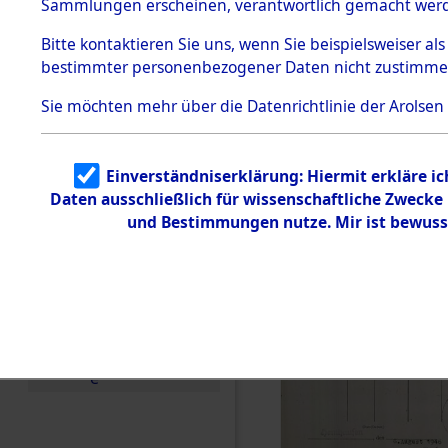
Sammlungen erscheinen, verantwortlich gemacht wer
Todesmärsche
5.3.1 Alliierte
Bitte
kontaktieren
Sie uns, wenn Sie beispielsweiser al
Erhebungen
bestimmter personenbezogener Daten nicht zustimme
zu
Todesmärsch
en
Sie möchten mehr über die Datenrichtlinie der Arolsen
5.3.2
Versuchte
Identifizierun
Einverständniserklärung: Hiermit erkläre i
g
Daten ausschließlich für wissenschaftliche Zweck
5.3.3
Todesmärsch
und Bestimmungen nutze. Mir ist bewuss
e /
Identifikation
unbekannter
Toter
5.3.5
Grabermittlu
ng /
Friedhofsplän
e