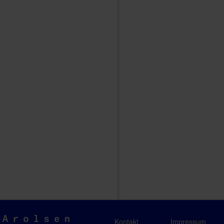
Arolsen
Kontakt
Impressum