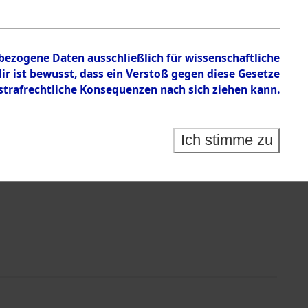
n zu den Orten Siegelbach - Sülztorf bei Schwerin
nbezogene Daten ausschließlich für wissenschaftliche
 ist bewusst, dass ein Verstoß gegen diese Gesetze
rafrechtliche Konsequenzen nach sich ziehen kann.
Ich stimme zu