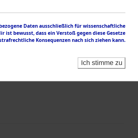
n zu den Orten Siegelbach - Sülztorf bei Schwerin
nbezogene Daten ausschließlich für wissenschaftliche
 ist bewusst, dass ein Verstoß gegen diese Gesetze
rafrechtliche Konsequenzen nach sich ziehen kann.
Ich stimme zu