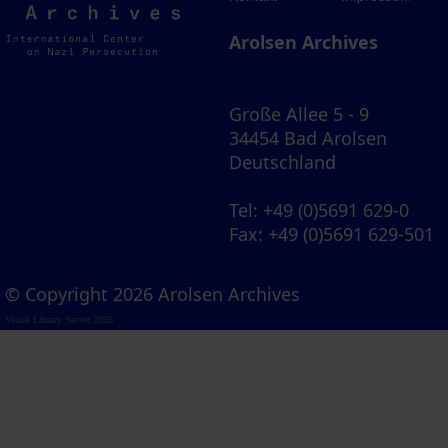
Archives
Arolsen Archives
Große Allee 5 - 9
34454 Bad Arolsen
Deutschland
Tel
: +49 (0)5691 629-0
Fax
: +49 (0)5691 629-501
© Copyright 2026 Arolsen Archives
Visual Library Server 2026