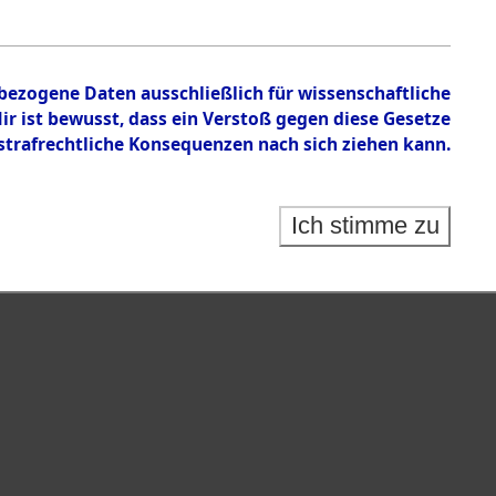
en zu den Orten Unterampfrach - Wehrden
nbezogene Daten ausschließlich für wissenschaftliche
 ist bewusst, dass ein Verstoß gegen diese Gesetze
rafrechtliche Konsequenzen nach sich ziehen kann.
Ich stimme zu