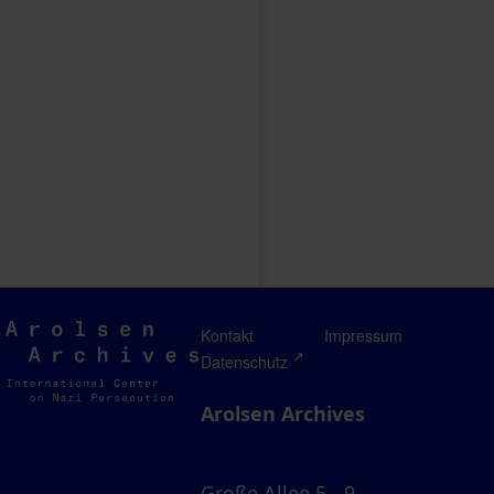
Arolsen
Kontakt
Impressum
Archives
Datenschutz
Arolsen Archives
Große Allee 5 - 9