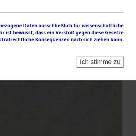
nbezogene Daten ausschließlich für wissenschaftliche
 ist bewusst, dass ein Verstoß gegen diese Gesetze
rafrechtliche Konsequenzen nach sich ziehen kann.
Ich stimme zu