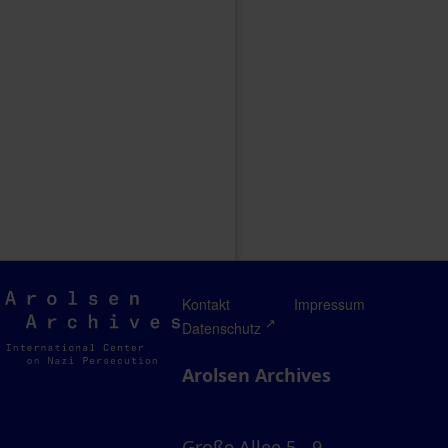
Arolsen
Kontakt
Impressum
Archives
Datenschutz
Arolsen Archives
Große Allee 5 - 9