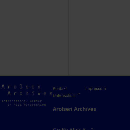
Arolsen
Kontakt
Impressum
Archives
Datenschutz
Arolsen Archives
Große Allee 5 - 9