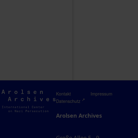
Arolsen
Kontakt
Impressum
Archives
Datenschutz
Arolsen Archives
Große Allee 5 - 9