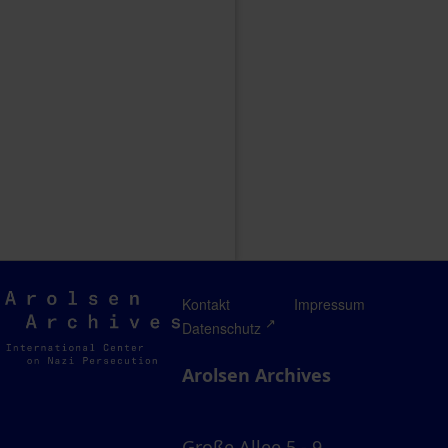
Arolsen
Kontakt
Impressum
Archives
Datenschutz
Arolsen Archives
Große Allee 5 - 9