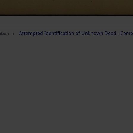
eiben →
Attempted Identification of Unknown Dead - Cemete