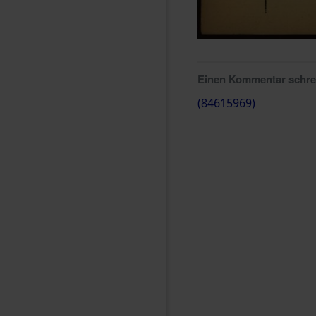
Einen Kommentar schr
(84615969)