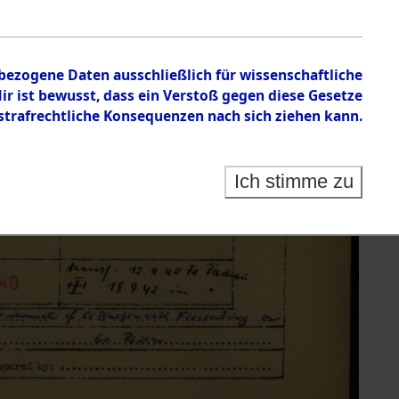
nbezogene Daten ausschließlich für wissenschaftliche
 ist bewusst, dass ein Verstoß gegen diese Gesetze
rafrechtliche Konsequenzen nach sich ziehen kann.
Ich stimme zu