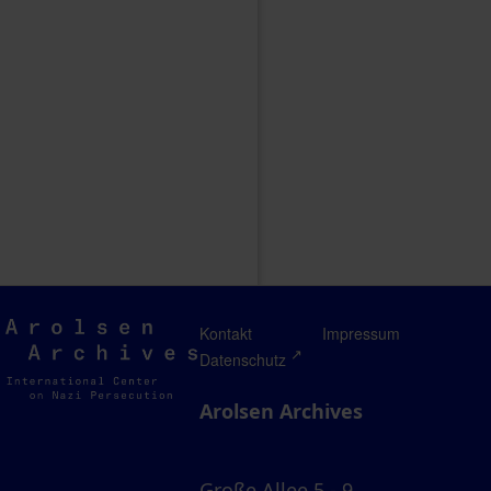
Arolsen
Kontakt
Impressum
Archives
Datenschutz
Arolsen Archives
Große Allee 5 - 9