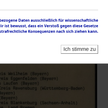
nbezogene Daten ausschließlich für wissenschaftliche
 ist bewusst, dass ein Verstoß gegen diese Gesetze
rafrechtliche Konsequenzen nach sich ziehen kann.
Ich stimme zu