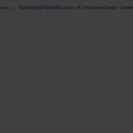
eiben →
Attempted Identification of Unknown Dead - Cemete