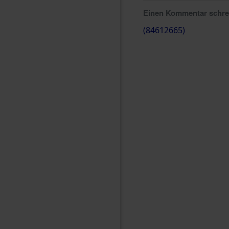
Einen Kommentar schr
(84612665)