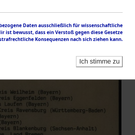
nbezogene Daten ausschließlich für wissenschaftliche
 ist bewusst, dass ein Verstoß gegen diese Gesetze
rafrechtliche Konsequenzen nach sich ziehen kann.
Ich stimme zu