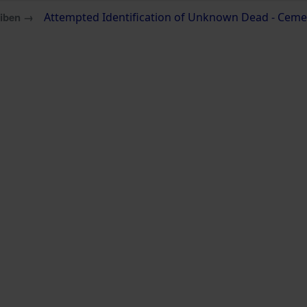
eiben →
Attempted Identification of Unknown Dead - Cemete