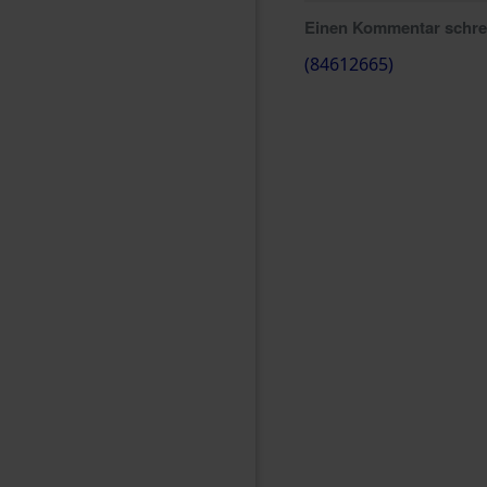
Einen Kommentar schr
(84612665)