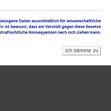
märschen.
nbezogene Daten ausschließlich für wissenschaftliche
 ist bewusst, dass ein Verstoß gegen diese Gesetze
rafrechtliche Konsequenzen nach sich ziehen kann.
Ich stimme zu