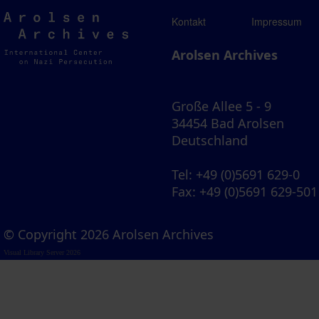
Arolsen
Kontakt
Impressum
Archives
Arolsen Archives
Große Allee 5 - 9
34454 Bad Arolsen
Deutschland
Tel
: +49 (0)5691 629-0
Fax
: +49 (0)5691 629-501
© Copyright 2026 Arolsen Archives
Visual Library Server 2026