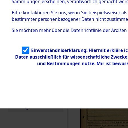
Häftlings
Sammlungen erscheinen, verantwortlich gemacht wer
Todesmärsche
Ergebnisbo
5.3.1 Alliierte
Bitte
kontaktieren
Sie uns, wenn Sie beispielsweiser al
Erhebungen
bestimmter personenbezogener Daten nicht zustimme
zu
Branch - fü
Todesmärsch
en
Sie möchten mehr über die Datenrichtlinie der Arolsen
Friedhöfen
5.3.2
Versuchte
Identifizierun
Todesmärs
Einverständniserklärung: Hiermit erkläre i
g
Daten ausschließlich für wissenschaftliche Zweck
5.3.3
(84613237
Todesmärsch
und Bestimmungen nutze. Mir ist bewuss
e /
Identifikation
unbekannter
Toter
5.3.5
Grabermittlu
ng /
Friedhofsplän
e