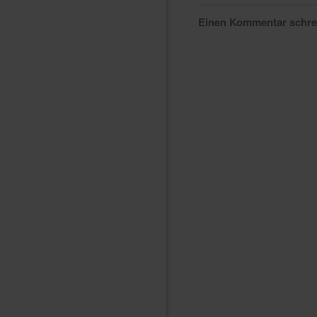
Einen Kommentar schr