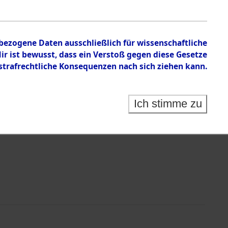
nbezogene Daten ausschließlich für wissenschaftliche
 ist bewusst, dass ein Verstoß gegen diese Gesetze
rafrechtliche Konsequenzen nach sich ziehen kann.
Identification of Unknown Dead - Cemeteries:
 der Identifizierung anhand von Häftlingsnummern:
s- und Ergebnisbogen des ITS - Records Branch - für
Ich stimme zu
rte Tote nach Friedhöfen auf den Stationen der
che.