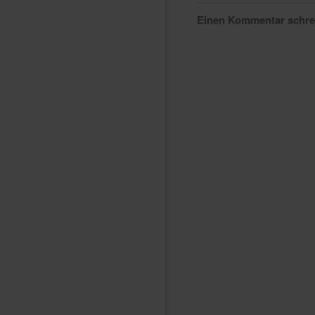
Einen Kommentar schr