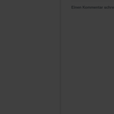
Einen Kommentar schr