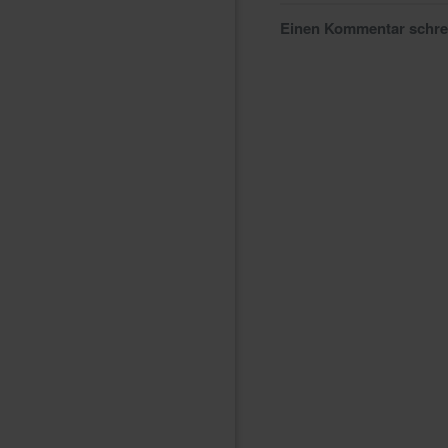
Einen Kommentar schr