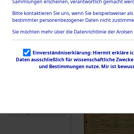
Häftlings
Sammlungen erscheinen, verantwortlich gemacht wer
Todesmärsche
Ergebnisbo
5.3.1 Alliierte
Bitte
kontaktieren
Sie uns, wenn Sie beispielsweiser al
Erhebungen
bestimmter personenbezogener Daten nicht zustimme
zu
Branch - fü
Todesmärsch
en
Sie möchten mehr über die Datenrichtlinie der Arolsen
Friedhöfen
5.3.2
Versuchte
Identifizierun
Todesmärs
Einverständniserklärung: Hiermit erkläre i
g
Daten ausschließlich für wissenschaftliche Zweck
5.3.3
0051 (846
Todesmärsch
und Bestimmungen nutze. Mir ist bewuss
e /
Identifikation
unbekannter
Toter
5.3.5
Grabermittlu
ng /
Friedhofsplän
e