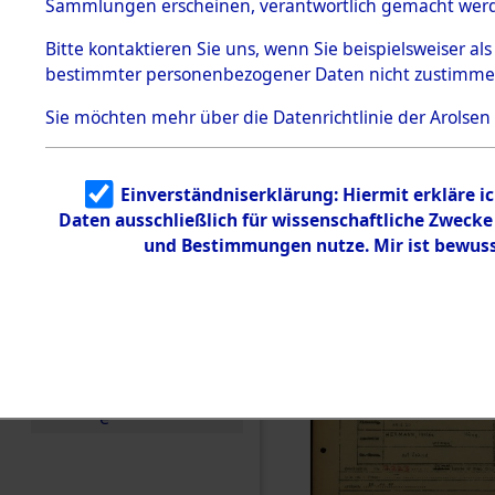
Häftlings
Sammlungen erscheinen, verantwortlich gemacht wer
Todesmärsche
Ergebnisbo
5.3.1 Alliierte
Bitte
kontaktieren
Sie uns, wenn Sie beispielsweiser al
Erhebungen
bestimmter personenbezogener Daten nicht zustimme
zu
Branch - fü
Todesmärsch
en
Sie möchten mehr über die Datenrichtlinie der Arolsen
Friedhöfen
5.3.2
Versuchte
Identifizierun
Todesmärs
Einverständniserklärung: Hiermit erkläre i
g
Daten ausschließlich für wissenschaftliche Zweck
5.3.3
(84617858
Todesmärsch
und Bestimmungen nutze. Mir ist bewuss
e /
Identifikation
unbekannter
Toter
5.3.5
Grabermittlu
ng /
Friedhofsplän
e