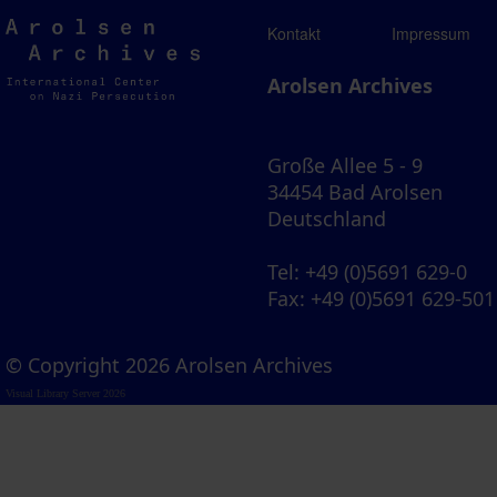
Arolsen
Kontakt
Impressum
Archives
Arolsen Archives
Große Allee 5 - 9
34454 Bad Arolsen
Deutschland
Tel
: +49 (0)5691 629-0
Fax
: +49 (0)5691 629-501
© Copyright 2026 Arolsen Archives
Visual Library Server 2026