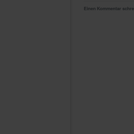
Einen Kommentar schr