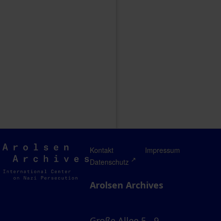
Arolsen
Kontakt
Impressum
Archives
Datenschutz
Arolsen Archives
Große Allee 5 - 9