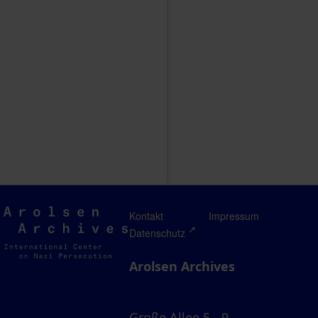
Arolsen
Kontakt
Impressum
Archives
Datenschutz
Arolsen Archives
Große Allee 5 - 9