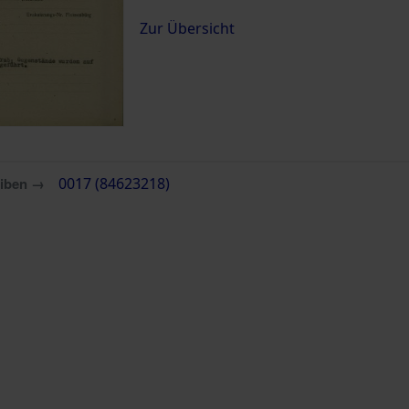
Zur Übersicht
eiben →
0017 (84623218)