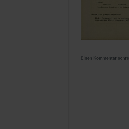
Einen Kommentar schr